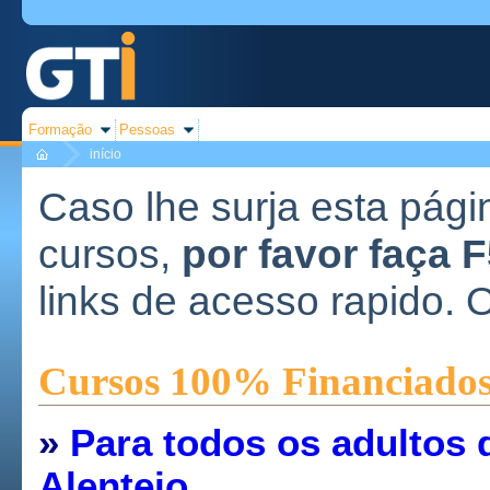
Formação
Pessoas
início
Caso lhe surja esta pági
cursos,
por favor faça 
links de acesso rapido. 
Cursos 100% Financiado
»
Para todos os adultos 
Alentejo