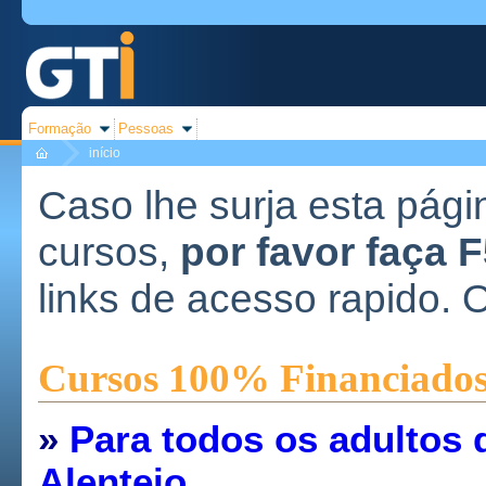
Formação
Pessoas
início
Caso lhe surja esta pági
cursos,
por favor faça 
links de acesso rapido. 
Cursos 100% Financiado
»
Para todos os adultos 
Alentejo