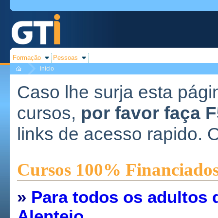
Formação
Pessoas
início
Caso lhe surja esta pági
cursos,
por favor faça 
links de acesso rapido. 
Cursos 100% Financiado
»
Para todos os adultos 
Alentejo