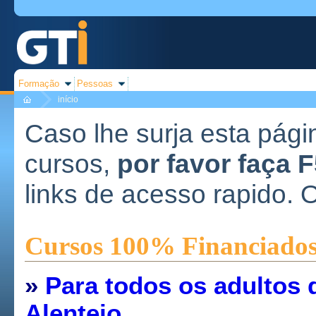
Formação
Pessoas
início
Caso lhe surja esta pági
cursos,
por favor faça 
links de acesso rapido. 
Cursos 100% Financiado
»
Para todos os adultos 
Alentejo