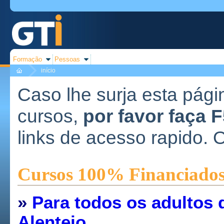
Formação
Pessoas
início
Caso lhe surja esta pági
cursos,
por favor faça 
links de acesso rapido. 
Cursos 100% Financiado
»
Para todos os adultos 
Alentejo