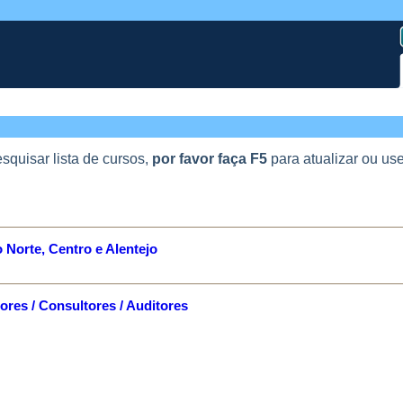
squisar lista de cursos,
por favor faça F5
para atualizar ou use
 Norte, Centro e Alentejo
res / Consultores / Auditores