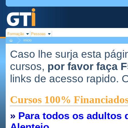
Formação
Pessoas
início
Caso lhe surja esta pági
cursos,
por favor faça 
links de acesso rapido. 
Cursos 100% Financiado
»
Para todos os adultos 
Alentejo