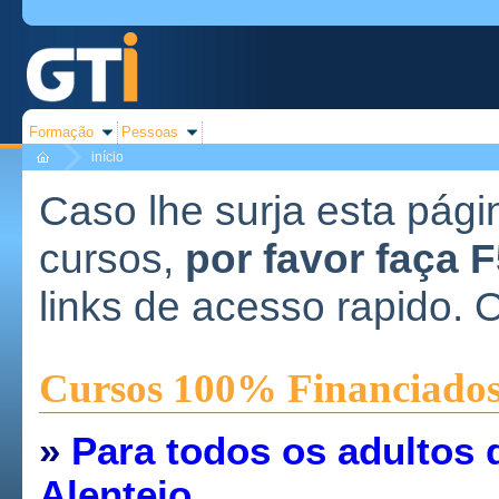
Formação
Pessoas
início
Caso lhe surja esta pági
cursos,
por favor faça 
links de acesso rapido. 
Cursos 100% Financiado
»
Para todos os adultos 
Alentejo